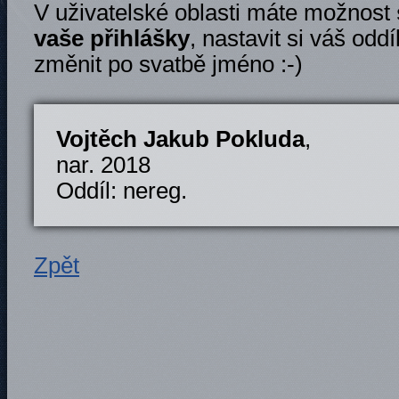
V uživatelské oblasti máte možnost
vaše přihlášky
, nastavit si váš oddí
změnit po svatbě jméno :-)
Vojtěch Jakub Pokluda
,
nar. 2018
Oddíl: nereg.
Zpět